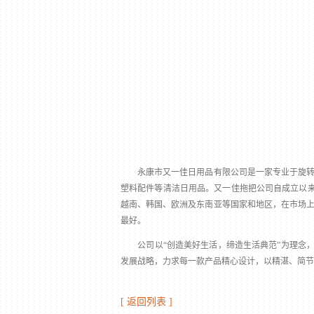
永康市又一佳日用品有限公司是一家专业于旋转拖
塑料配件等清洁日用品。又一佳拖把公司自成立以来
越南、韩国、欧洲及东南亚等国家和地区，在市场
最好。
公司以“创造美好生活，缔造生活典范”为理念，凭
发展战略，力求每一款产品精心设计，以精湛、简节
[ 返回列表 ]