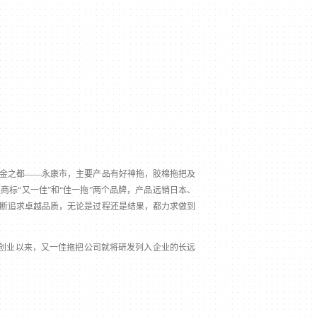
金之都——永康市，主要产品有好神拖，胶棉拖把及
标“又一佳”和“佳一拖”两个品牌，产品远销日本、
断追求卓越品质，无论是过程还是结果，都力求做到
。创业以来，又一佳拖把公司就将研发列入企业的长远