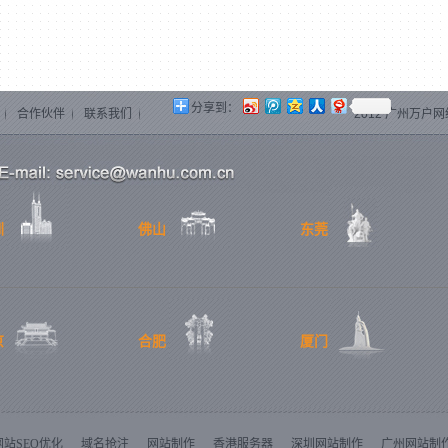
分享到：
合作伙伴
联系我们
2012 广州万户网络技
圳
佛山
东莞
京
合肥
厦门
网站SEO优化
域名抢注
网站制作
香港服务器
深圳网站制作
广州网站制