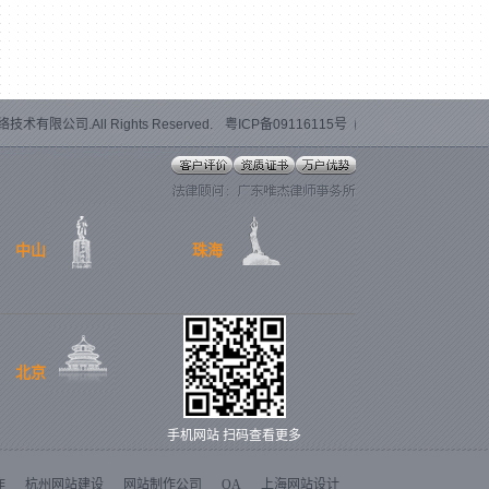
术有限公司.All Rights Reserved.
粤ICP备09116115号
中山
珠海
北京
手机网站 扫码查看更多
作
杭州网站建设
网站制作公司
OA
上海网站设计