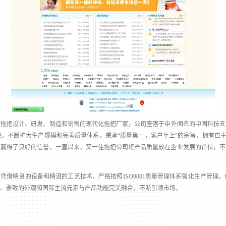
把设计、研发、制造和销售的现代化拖把厂家，公司座落于中外闻名的中国科技五
，不断扩大生产规模和完善质量体系，秉承“质量第一，客户至上”的宗旨，拥有自主商
上赢得了良好的信誉。一直以来，又一佳拖把公司将产品质量放在企业发展的首位，不
借精良的设备和精湛的工艺技术，严格按照ISO9001质量管理体系强化生产管理
、雅致的外观和国际主流元素与产品功能完美融合，不断引领市场。